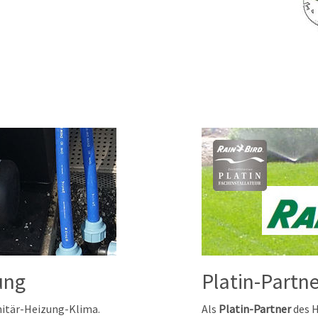
ung
Platin-Partne
anitär-Heizung-Klima.
Als
Platin-Partner
des H