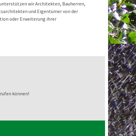
unterstützen wir Architekten, Bauherren,
tsarchitekten und Eigentümer von der
ation oder Erweiterung ihrer
 rufen können!