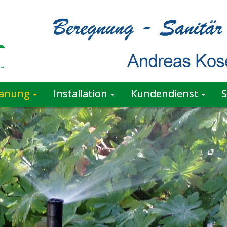
lanung
Installation
Kundendienst
S