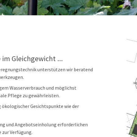
im Gleichgewicht ...
eregnungstechnik unterstützen wir beratend
werkzeugen.
ingem Wasserverbrauch und möglichst
le Pflege zu gewährleisten.
g ökologischer Gesichtspunkte wie der
nung und Angebotseinholung erforderlichen
e zur Verfügung.