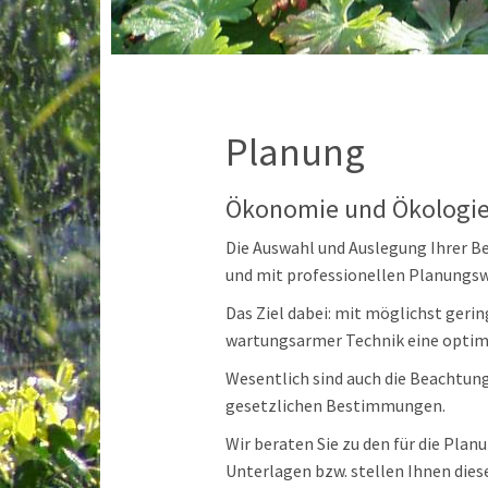
Planung
Ökonomie und Ökologie 
Die Auswahl und Auslegung Ihrer B
und mit professionellen Planungs
Das Ziel dabei: mit möglichst ger
wartungsarmer Technik eine optima
Wesentlich sind auch die Beachtun
gesetzlichen Bestimmungen.
Wir beraten Sie zu den für die Pla
Unterlagen bzw. stellen Ihnen dies